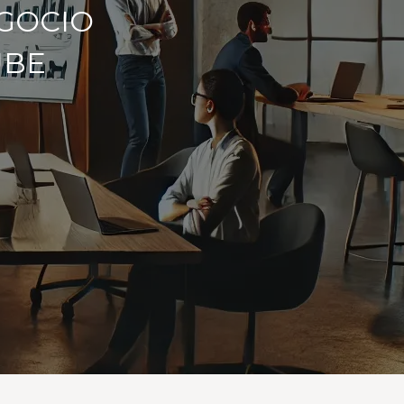
EGOCIO
UBE