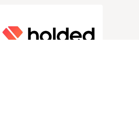
Holded Solution Parter
Software de gestión empresarial en la
nube diseñado para pymes. Integra
contabilidad, facturación, CRM,
proyectos, inventario y recursos
humanos en una sola plataforma. Su
objetivo es automatizar tareas